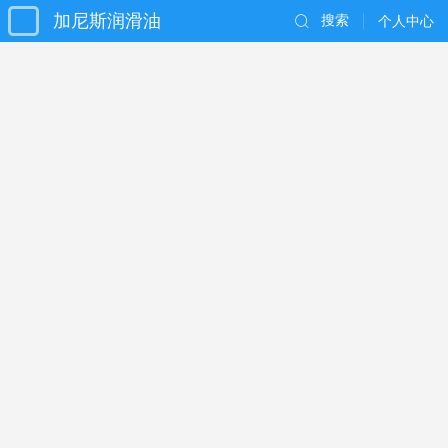
加尼斯润滑油
搜索
个人中心